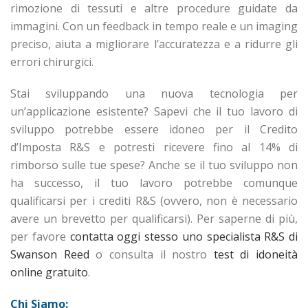
rimozione di tessuti e altre procedure guidate da
immagini. Con un feedback in tempo reale e un imaging
preciso, aiuta a migliorare l’accuratezza e a ridurre gli
errori chirurgici.
Stai sviluppando una nuova tecnologia per
un’applicazione esistente? Sapevi che il tuo lavoro di
sviluppo potrebbe essere idoneo per il Credito
d’Imposta R&S e potresti ricevere fino al 14% di
rimborso sulle tue spese? Anche se il tuo sviluppo non
ha successo, il tuo lavoro potrebbe comunque
qualificarsi per i crediti R&S (ovvero, non è necessario
avere un brevetto per qualificarsi). Per saperne di più,
per favore
contatta oggi stesso uno specialista R&S di
Swanson Reed
o consulta il nostro
test di idoneità
online gratuito
.
Chi Siamo: