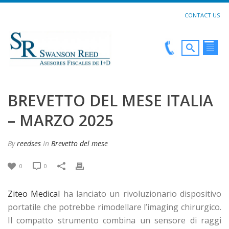
CONTACT US
BREVETTO DEL MESE ITALIA
– MARZO 2025
By
reedses
In
Brevetto del mese
0
0
Ziteo Medical
ha lanciato un rivoluzionario dispositivo
portatile che potrebbe rimodellare l’imaging chirurgico.
Il compatto strumento combina un sensore di raggi